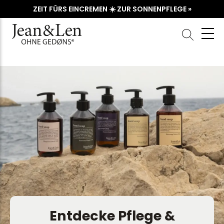
ZEIT FÜRS EINCREMEN ☀️ ZUR SONNENPFLEGE »
Entdecke Pflege &