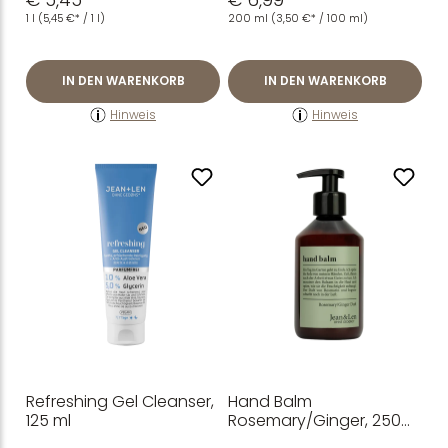
1 l
(5,45 €* / 1 l)
200 ml
(3,50 €* / 100 ml)
IN DEN WARENKORB
IN DEN WARENKORB
Hinweis
Hinweis
Refreshing Gel Cleanser,
Hand Balm
125 ml
Rosemary/Ginger, 250
ml