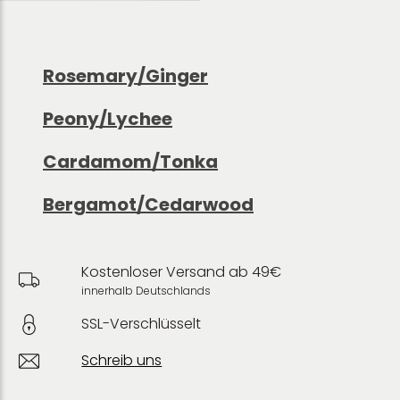
Rosemary/Ginger
Peony/Lychee
Cardamom/Tonka
Bergamot/Cedarwood
Kostenloser Versand ab 49€
innerhalb Deutschlands
SSL-Verschlüsselt
Schreib uns