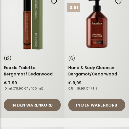
0.5 l
(12)
(6)
Eau de Toilette
Hand & Body Cleanser
Bergamot/Cedarwood
Bergamot/Cedarwood
€ 7,99
€ 9,99
10 ml
(79,90 €* / 100 ml)
0.5 l
(19,98 €* / 1 l)
IN DEN WARENKORB
IN DEN WARENKORB