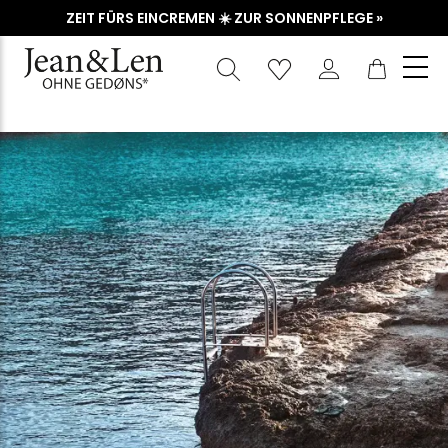
ZEIT FÜRS EINCREMEN ☀️ ZUR SONNENPFLEGE »
Waren