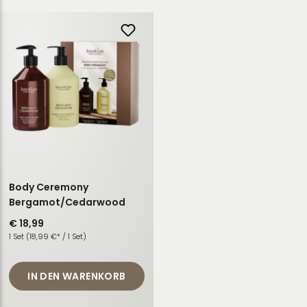
Body Ceremony
Bergamot/Cedarwood
€ 18,99
1 Set
(18,99 €* / 1 Set)
IN DEN WARENKORB