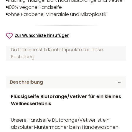
fruchtig-holziger Duft nach Blutorange und Vetiver
100% vegane Handseife
ohne Parabene, Mineralöle und Mikroplastik
Zur Wunschliste hinzufügen
Du bekommst 5 Konfettipunkte für diese
Bestellung
Beschreibung
Flüssigseife Blutorange/Vetiver für ein kleines
Wellnesserlebnis
Unsere Handseife Blutorange/Vetiver ist ein
absoluter Muntermacher beim Händewaschen.