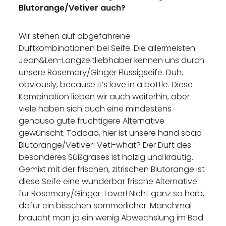
Blutorange/Vetiver auch?
Wir stehen auf abgefahrene
Duftkombinationen bei Seife. Die allermeisten
Jean&Len-Langzeitliebhaber kennen uns durch
unsere Rosemary/Ginger Flüssigseife. Duh,
obviously, because it’s love in a bottle. Diese
Kombination lieben wir auch weiterhin, aber
viele haben sich auch eine mindestens
genauso gute fruchtigere Alternative
gewünscht. Tadaaa, hier ist unsere hand soap
Blutorange/Vetiver! Veti-what? Der Duft des
besonderes Süßgrases ist holzig und krautig.
Gemixt mit der frischen, zitrischen Blutorange ist
diese Seife eine wunderbar frische Alternative
für Rosemary/Ginger-Lover! Nicht ganz so herb,
dafür ein bisschen sommerlicher. Manchmal
braucht man ja ein wenig Abwechslung im Bad.