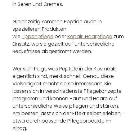
in Seren und Cremes.
Gleichzeitig kommen Peptide auch in
spezielleren Produkten
wie
Lippenpflege
oder
Repair-Haarpflege
zum
Einsatz, wo sie gezielt auf unterschiedliche
Bedürfnisse abgestimmt werden.
Wer sich fragt, was Peptide in der Kosmetik
eigentlich sind, merkt schnell: Genau diese
Vielseitigkeit macht sie so interessant. Sie
lassen sich in verschiedenste Pflegekonzepte
integrieren und können Haut und Haare auf
unterschiedliche Weise pflegen und stärken.
Am besten lässt sich der Effekt selbst erleben –
etwa durch passende Pflegeprodukte im
Alltag.