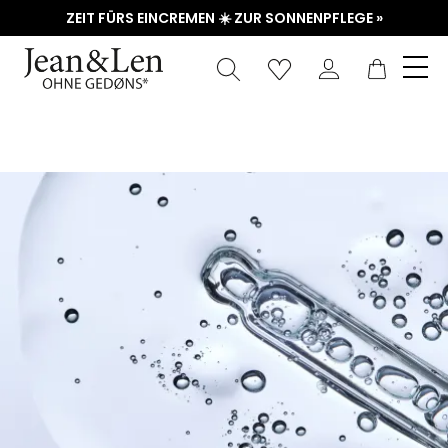
ZEIT FÜRS EINCREMEN ☀️ ZUR SONNENPFLEGE »
Waren