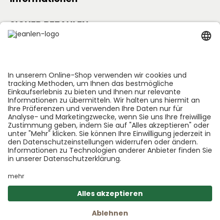
SICHER BEZAHLEN
Folge uns:
*GEDØNS = Inhaltsstoffe, auf die Len persönlich gerne
verzichtet. Bei jedem Produkt geben wir an, welche
das sind.