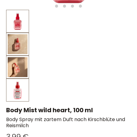
Body Mist wild heart, 100 ml
Body Spray mit zartem Duft nach Kirschblüte und
Reismilch
3,99 €