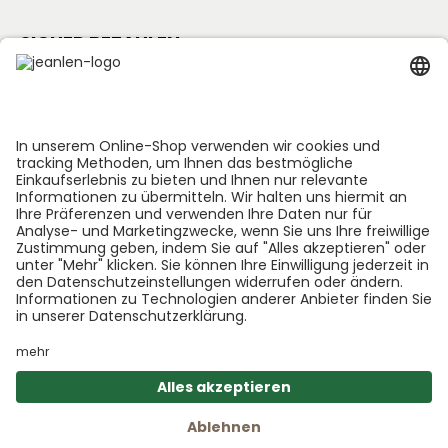
SICHER BEZAHLEN
Folge uns:
*GEDØNS = Inhaltsstoffe, auf die Len persönlich gerne
verzichtet. Bei jedem Produkt geben wir an, welche
das sind.