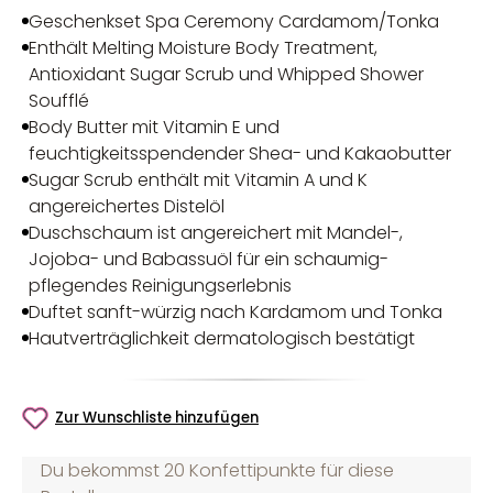
Geschenkset Spa Ceremony Cardamom/Tonka
Enthält Melting Moisture Body Treatment,
Antioxidant Sugar Scrub und Whipped Shower
Soufflé
Body Butter mit Vitamin E und
feuchtigkeitsspendender Shea- und Kakaobutter
Sugar Scrub enthält mit Vitamin A und K
angereichertes Distelöl
Duschschaum ist angereichert mit Mandel-,
Jojoba- und Babassuöl für ein schaumig-
pflegendes Reinigungserlebnis
Duftet sanft-würzig nach Kardamom und Tonka
Hautverträglichkeit dermatologisch bestätigt
Zur Wunschliste hinzufügen
Du bekommst 20 Konfettipunkte für diese