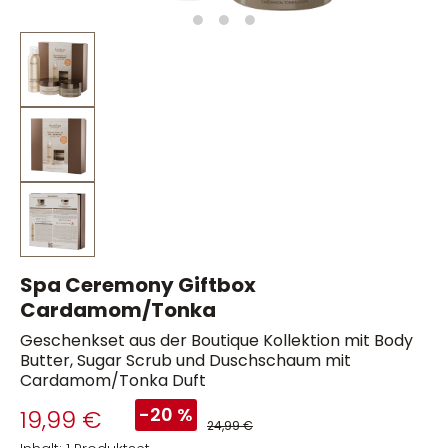
Spa Ceremony Giftbox
Cardamom/Tonka
Geschenkset aus der Boutique Kollektion mit Body
Butter, Sugar Scrub und Duschschaum mit
Cardamom/Tonka Duft
-20 %
19,99 €
24,99 €