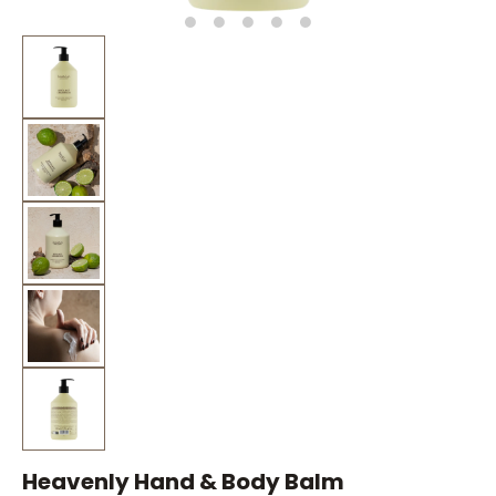
Heavenly Hand & Body Balm