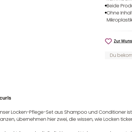
Beide Prod
Ohne Inhalt
Mikroplasti
Zur Wuns
Du bekomm
curls
. Unser Locken-Pflege-Set aus Shampoo und Conditioner is
anzen, übernehmen hier zwei, die wissen, wie Locken ticke