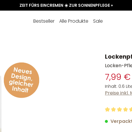
ZEIT FÜRS EINCREMEN ☀️ ZUR SONNENPFLEGE »
Bestseller
Alle Produkte
Sale
Lockenpf
Locken-Pfle
7,99 €
Inhalt:
0.6 Lit
Preise inkl
Durchschnit
Verpackt 