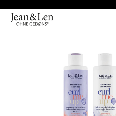
Bildergalerie überspringen