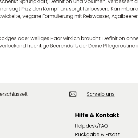
enkt Sprungkraft, Definition und Volumen, verbessert die 
ner sagt Frizz den Kampf an, sorgt für bessere Kämmbarke
entwickelte, vegane Formulierung mit Reiswasser, Açaibee
lockiges oder welliges Haar wirklich braucht: Definition
rlockend fruchtige Beerenduft, der Deine Pflegeroutine i
erschlüsselt
Schreib uns
Hilfe & Kontakt
Helpdesk/FAQ
Rückgabe & Ersatz