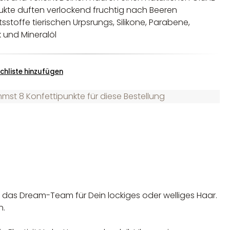
ukte duften verlockend fruchtig nach Beeren
sstoffe tierischen Urpsrungs, Silikone, Parabene,
k und Mineralöl
chliste hinzufügen
st 8 Konfettipunkte für diese Bestellung
t das Dream-Team für Dein lockiges oder welliges Haar.
n.