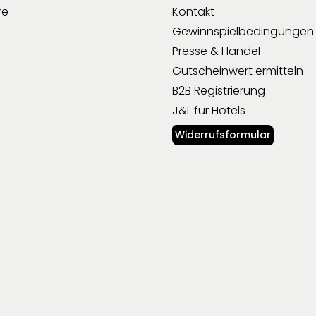
re
Kontakt
Gewinnspielbedingungen
Presse & Handel
Gutscheinwert ermitteln
B2B Registrierung
J&L für Hotels
Widerrufsformular