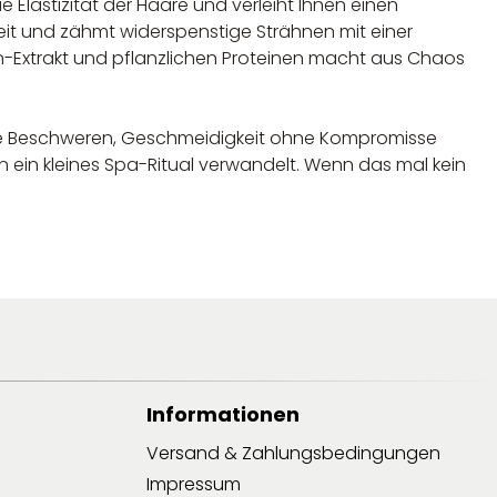
Elastizität der Haare und verleiht Ihnen einen
it und zähmt widerspenstige Strähnen mit einer
ren-Extrakt und pflanzlichen Proteinen macht aus Chaos
 ohne Beschweren, Geschmeidigkeit ohne Kompromisse
n ein kleines Spa-Ritual verwandelt. Wenn das mal kein
Informationen
Versand & Zahlungsbedingungen
Impressum