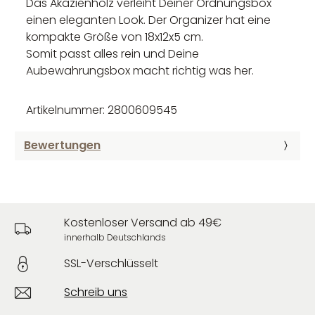
Das Akazienholz verleiht Deiner Ordnungsbox
einen eleganten Look. Der Organizer hat eine
kompakte Größe von 18x12x5 cm.
Somit passt alles rein und Deine
Aubewahrungsbox macht richtig was her.
Artikelnummer: 2800609545
Bewertungen
Kostenloser Versand ab 49€
innerhalb Deutschlands
SSL-Verschlüsselt
Schreib uns