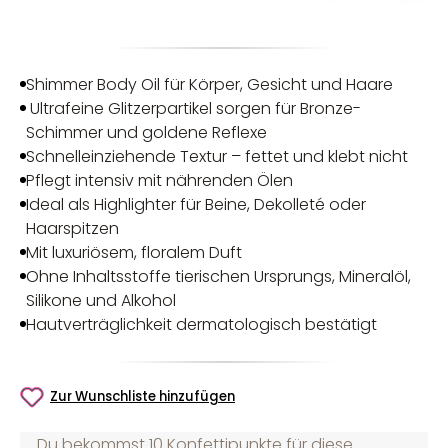
Shimmer Body Oil für Körper, Gesicht und Haare
Ultrafeine Glitzerpartikel sorgen für Bronze-
Schimmer und goldene Reflexe
Schnelleinziehende Textur – fettet und klebt nicht
Pflegt intensiv mit nährenden Ölen
Ideal als Highlighter für Beine, Dekolleté oder
Haarspitzen
Mit luxuriösem, floralem Duft
Ohne Inhaltsstoffe tierischen Ursprungs, Mineralöl,
Silikone und Alkohol
Hautverträglichkeit dermatologisch bestätigt
Zur Wunschliste hinzufügen
Du bekommst 10 Konfettipunkte für diese