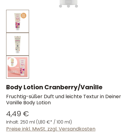
Body Lotion Cranberry/Vanille
Fruchtig-süßer Duft und leichte Textur in Deiner
Vanille Body Lotion
4,49 €
Inhalt:
250 ml
(1,80 €* / 100 ml)
Preise inkl. MwSt. zzgl. Versandkosten