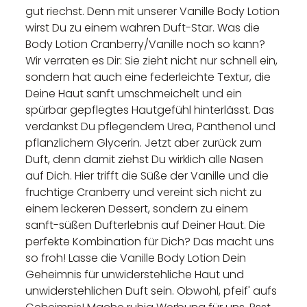
gut riechst. Denn mit unserer Vanille Body Lotion
wirst Du zu einem wahren Duft-Star. Was die
Body Lotion Cranberry/Vanille noch so kann?
Wir verraten es Dir: Sie zieht nicht nur schnell ein,
sondern hat auch eine federleichte Textur, die
Deine Haut sanft umschmeichelt und ein
spürbar gepflegtes Hautgefühl hinterlässt. Das
verdankst Du pflegendem Urea, Panthenol und
pflanzlichem Glycerin. Jetzt aber zurück zum
Duft, denn damit ziehst Du wirklich alle Nasen
auf Dich. Hier trifft die Süße der Vanille und die
fruchtige Cranberry und vereint sich nicht zu
einem leckeren Dessert, sondern zu einem
sanft-süßen Dufterlebnis auf Deiner Haut. Die
perfekte Kombination für Dich? Das macht uns
so froh! Lasse die Vanille Body Lotion Dein
Geheimnis für unwiderstehliche Haut und
unwiderstehlichen Duft sein. Obwohl, pfeif' aufs