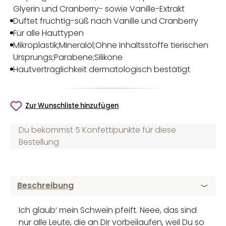
Glyerin und Cranberry- sowie Vanille-Extrakt
Duftet fruchtig-süß nach Vanille und Cranberry
Für alle Hauttypen
Mikroplastik;Mineralöl;Ohne Inhaltsstoffe tierischen
Ursprungs;Parabene;Silikone
Hautverträglichkeit dermatologisch bestätigt
Zur Wunschliste hinzufügen
Du bekommst 5 Konfettipunkte für diese
Bestellung
Beschreibung
Ich glaub‘ mein Schwein pfeift. Neee, das sind
nur alle Leute, die an Dir vorbeilaufen, weil Du so