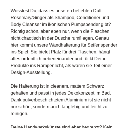
Wusstest Du, dass es unseren beliebten Duft
Rosemary/Ginger als Shampoo, Conditioner und
Body Cleanser im ikonischen Pumpspender gibt?
Richtig schön, aber eben nur, wenn die Flaschen
nicht chaotisch in der Dusche rumfliegen. Genau
hier kommt unsere Wandhalterung für Seifenspender
ins Spiel: Sie bietet Platz für drei Flaschen, hängt
alles ordentlich nebeneinander und rückt Deine
Produkte ins Rampenlicht, als wären sie Teil einer
Design-Ausstellung.
Die Halterung ist in cleanem, mattem Schwarz
gehalten und passt in jedes Dekokonzept im Bad.
Dank pulverbeschichtetem Aluminium ist sie nicht
nur schön, sondern auch langlebig und leicht zu
reinigen.
Deine Handwerkskünste sind eher begrenzt? Kein