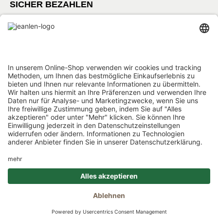
SICHER BEZAHLEN
Folge uns:
*GEDØNS = Inhaltsstoffe, auf die Len persönlich gerne
verzichtet. Bei jedem Produkt geben wir an, welche das
sind.