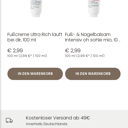
Fußcreme Ultra Rich läuft
Fuß- & Nagelbalsam
bei dir, 100 ml
Intensiv oh sohle mio, 100
ml
€ 2,99
€ 2,99
100 ml
(2,99 €* / 100 ml)
100 ml
(2,99 €* / 100 ml)
IN DEN WARENKORB
IN DEN WARENKORB
Kostenloser Versand ab 49€
innerhalb Deutschlands