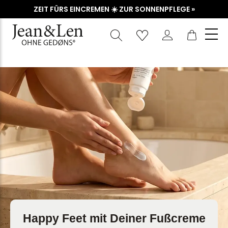
ZEIT FÜRS EINCREMEN ☀️ ZUR SONNENPFLEGE »
Waren
Happy Feet mit Deiner Fußcreme