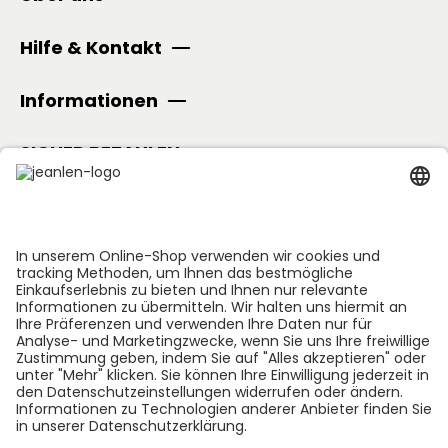
Hilfe & Kontakt
Informationen
SICHER BEZAHLEN
Folge uns:
*GEDØNS = Inhaltsstoffe, auf die Len persönlich gerne