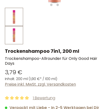
Trockenshampoo 7in1, 200 ml
Trockenshampoo-Allrounder für Only Good Hair
Days
3,79 €
Inhalt:
200 ml
(1,90 €* / 100 ml)
Preise inkl. MwSt. zzgl. Versandkosten
1 Bewertung
Durchschnittliche Bewertung von 5 von 5 Sternen
Verpackt mit Liebe - In 2-5 Werktagen bei Dir