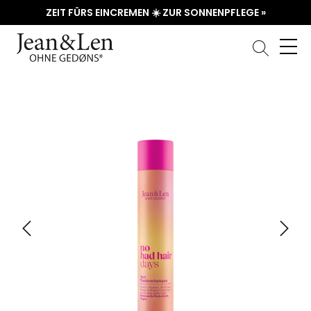
ZEIT FÜRS EINCREMEN ☀️ ZUR SONNENPFLEGE »
Bildergalerie überspringen