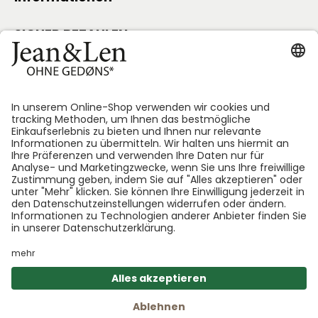
SICHER BEZAHLEN
Folge uns:
*GEDØNS = Inhaltsstoffe, auf die Len persönlich gerne
verzichtet. Bei jedem Produkt geben wir an, welche
das sind.