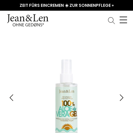
ZEIT FÜRS EINCREMEN ☀️ ZUR SONNENPFLEGE »
Bildergalerie überspringen