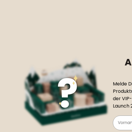
A
Melde Di
Produktu
der VIP
Launch 
Vorname