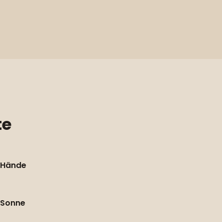
te
Hände
Sonne