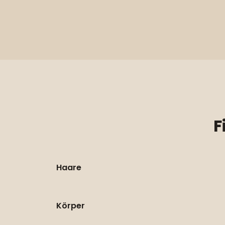
F
Haare
Körper