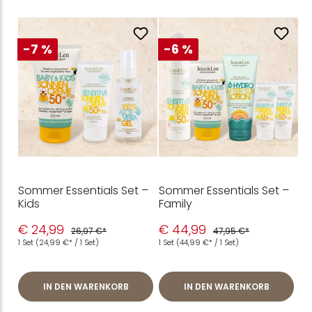
-7 %
-6 %
Sommer Essentials Set –
Sommer Essentials Set –
Kids
Family
€ 24,99
€ 44,99
26,97 €*
47,95 €*
1 Set
(24,99 €* / 1 Set)
1 Set
(44,99 €* / 1 Set)
IN DEN WARENKORB
IN DEN WARENKORB