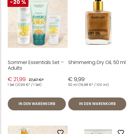
-20 %
Sommer Essentials Set –
Shimmering Dry Oil, 50 ml
Adults
€ 21,99
€ 9,99
27,47 €*
1 Set
(21,99 €* / 1 Set)
50 ml
(19,98 €* / 100 ml)
IN DEN WARENKORB
IN DEN WARENKORB