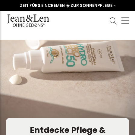
ZEIT FÜRS EINCREMEN ☀️ ZUR SONNENPFLEGE »
Entdecke Pflege &