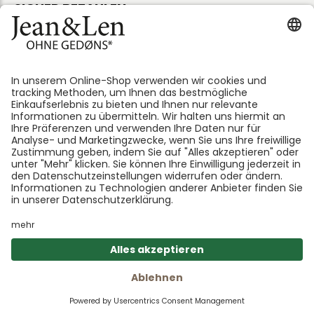
SICHER BEZAHLEN
Folge uns:
*GEDØNS = Inhaltsstoffe, auf die Len persönlich gerne
verzichtet. Bei jedem Produkt geben wir an, welche
das sind.
Warenk