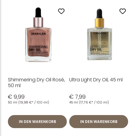
Shimmering Dry Oil Rosé,
Ultra Light Dry Oil, 45 ml
50 ml
€ 9,99
€ 7,99
50 ml
(19,98 €* / 100 ml)
45 ml
(17,76 €* / 100 ml)
IN DEN WARENKORB
IN DEN WARENKORB