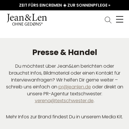
ZEIT FÜRS EINCREMEN ☀️ ZUR SONNENPFLEGE »
Presse & Handel
Du möchtest über Jean&Len berichten oder
brauchst Infos, Bildmaterial oder einen Kontakt für
Interviewanfragen? Wir helfen Dir gerne weiter –
schreib uns einfach an
pr@jeanlen.de
oder direkt an
unsere PR-Agentur textschwester:
verena@textschwester.de
.
Mehr Infos zur Brand findest Du in unserem Media Kit.