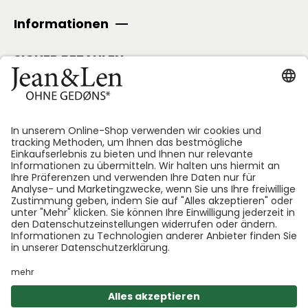
Informationen
SICHER BEZAHLEN
Folge uns:
*GEDØNS = Inhaltsstoffe, auf die Len persönlich gerne
verzichtet. Bei jedem Produkt geben wir an, welche
das sind.