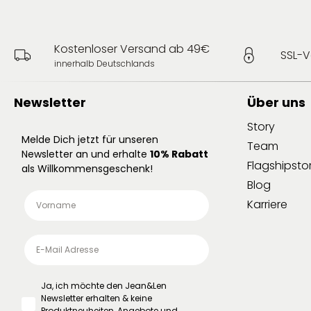
Kostenloser Versand ab 49€
SSL-V
innerhalb Deutschlands
Newsletter
Über uns
Story
Melde Dich jetzt für unseren
Team
Newsletter an und erhalte
10% Rabatt
Flagshipsto
als Willkommensgeschenk!
Blog
Karriere
Ja, ich möchte den Jean&Len
Newsletter erhalten & keine
Produktneuheiten, Angebote und