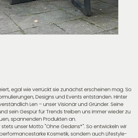
eiert, egal wie verrückt sie zunächst erscheinen mag. So
ormulierungen, Designs und Events entstanden. Hinter
verständlich Len – unser Visionär und Gründer. Seine
und sein Gespür für Trends treiben uns immer wieder zu
uen, spannenden Produkten an.
r stets unser Motto "Ohne Gedøns*". So entwickeln wir
performancestarke Kosmetik, sondern auch Lifestyle-