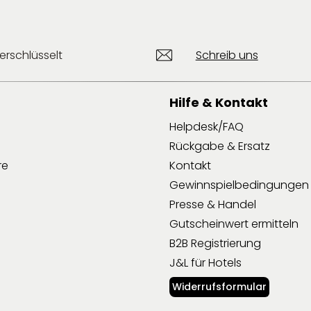
erschlüsselt
Schreib uns
Hilfe & Kontakt
Helpdesk/FAQ
Rückgabe & Ersatz
re
Kontakt
Gewinnspielbedingungen
Presse & Handel
Gutscheinwert ermitteln
B2B Registrierung
J&L für Hotels
Widerrufsformular