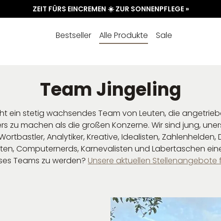
ZEIT FÜRS EINCREMEN ☀️ ZUR SONNENPFLEGE »
Bestseller
Alle Produkte
Sale
Team Jingeling
eht ein stetig wachsendes Team von Leuten, die angetri
s zu machen als die großen Konzerne. Wir sind jung, uner
Wortbastler, Analytiker, Kreative, Idealisten, Zahlenhelden
isten, Computernerds, Karnevalisten und Labertaschen ein
dieses Teams zu werden?
Unsere aktuellen Stellenangebote 