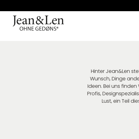
Hinter Jean&Len st
Wunsch, Dinge ander
Ideen. Bei uns finden 
Profis, Designspezial
Lust, ein Teil 