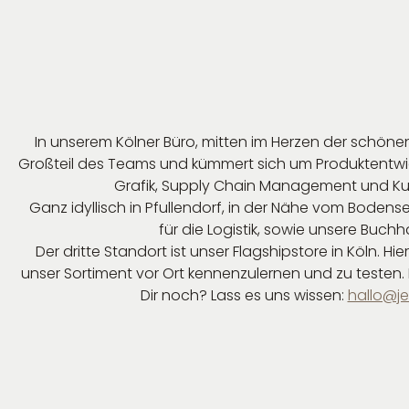
In unserem Kölner Büro, mitten im Herzen der schöne
Großteil des Teams und kümmert sich um Produktentwick
Grafik, Supply Chain Management und Ku
Ganz idyllisch in Pfullendorf, in der Nähe vom Bodense
für die Logistik, sowie unsere Buchh
Der dritte Standort ist unser Flagshipstore in Köln. Hie
unser Sortiment vor Ort kennenzulernen und zu testen. 
Dir noch? Lass es uns wissen:
hallo@je