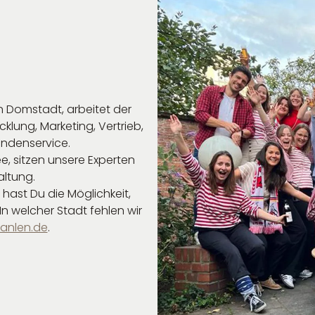
n Domstadt, arbeitet der
lung, Marketing, Vertrieb,
ndenservice.
e, sitzen unsere Experten
altung.
r hast Du die Möglichkeit,
In welcher Stadt fehlen wir
anlen.de
.