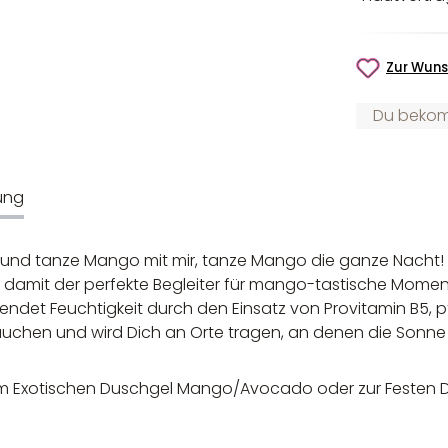
Zur Wuns
Du bekomm
ung
 und tanze Mango mit mir, tanze Mango die ganze Nacht!
 damit der perfekte Begleiter für mango-tastische Momen
pendet Feuchtigkeit durch den Einsatz von Provitamin B5,
auchen und wird Dich an Orte tragen, an denen die Sonne
serem Exotischen Duschgel Mango/Avocado oder zur Feste