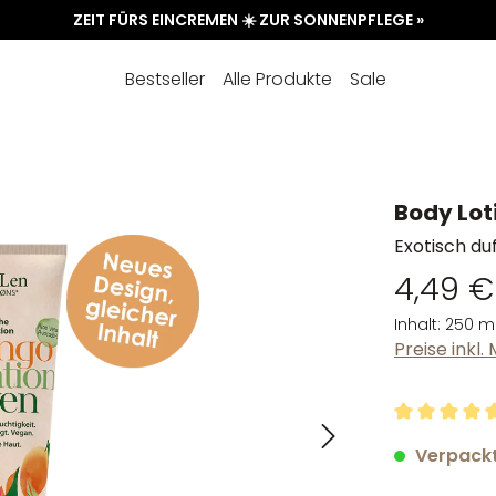
ZEIT FÜRS EINCREMEN ☀️ ZUR SONNENPFLEGE »
Bestseller
Alle Produkte
Sale
Body Lo
Exotisch du
4,49 €
Inhalt:
250 m
Preise inkl
Durchschnit
Verpackt 