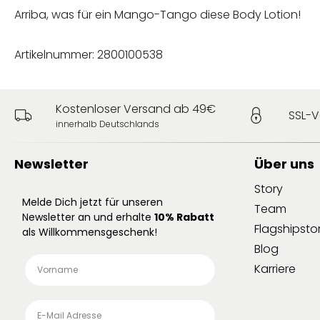
Arriba, was für ein Mango-Tango diese Body Lotion!
Artikelnummer: 2800100538
Kostenloser Versand ab 49€
SSL-V
innerhalb Deutschlands
Newsletter
Über uns
Story
Melde Dich jetzt für unseren
Team
Newsletter an und erhalte
10% Rabatt
Flagshipsto
als Willkommensgeschenk!
Blog
Karriere