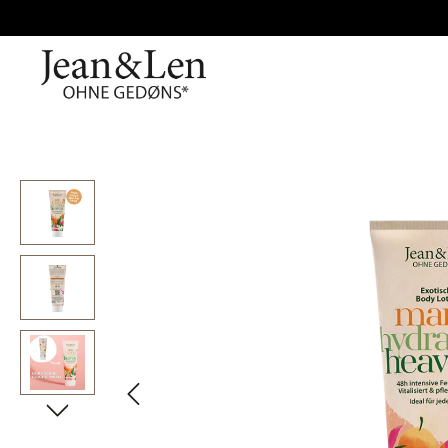
Bildergalerie überspringen