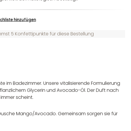
chliste hinzufügen
st 5 Konfettipunkte für diese Bestellung
te im Badezimmer. Unsere vitalisierende Formulierung
 pflanzlichem Glycerin und Avocado-Öl. Der Duft nach
 immer scheint.
n Dusche Mango/Avocado. Gemeinsam sorgen sie für