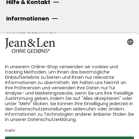
Hilfe & Kontakt
Informationen
SICHER BEZAHLEN
Folge uns:
*GEDØNS = Inhaltsstoffe, auf die Len persönlich gerne
verzichtet. Bei jedem Produkt geben wir an, welche
das sind.