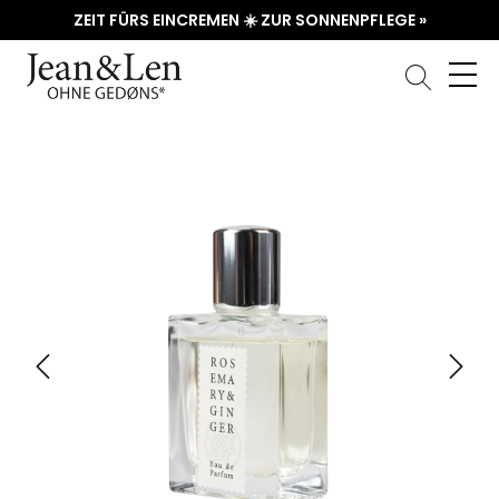
ZEIT FÜRS EINCREMEN ☀️ ZUR SONNENPFLEGE »
Bildergalerie überspringen