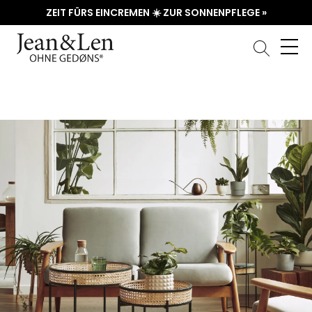
ZEIT FÜRS EINCREMEN ☀️ ZUR SONNENPFLEGE »