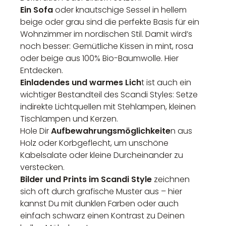
Ein Sofa
oder knautschige Sessel in hellem
beige oder grau sind die perfekte Basis für ein
Wohnzimmer im nordischen Stil. Damit wird’s
noch besser: Gemütliche Kissen in mint, rosa
oder beige aus 100% Bio-Baumwolle. Hier
Entdecken.
Einladendes und warmes Lich
t ist auch ein
wichtiger Bestandteil des Scandi Styles: Setze
indirekte Lichtquellen mit Stehlampen, kleinen
Tischlampen und Kerzen.
Hole Dir
Aufbewahrungsmöglichkeite
n aus
Holz oder Korbgeflecht, um unschöne
Kabelsalate oder kleine Durcheinander zu
verstecken.
Bilder und Prints im Scandi Style
zeichnen
sich oft durch grafische Muster aus – hier
kannst Du mit dunklen Farben oder auch
einfach schwarz einen Kontrast zu Deinen