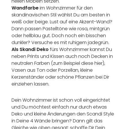
hellen Möbeln setzen.
Wandfarbe
im Wohnzimmer für den
skandinavischen Stil wählst Du am besten in
weiß oder beige. Lust auf eine Akzent-Wand?
Dann passen Pastelltöne wie rosa, mintgrün
oder hellblau gut. Doch noch ein bisschen
dunkler? Versuche es mit ruhigem jadegrün.
Als Skandi Deko
fürs Wohnzimmer kannst Du
neben Prints und Kissen auch noch Decken in
neutralen Farben (zum Beispiel diese hier),
Vasen aus Ton oder Porzellan, kleine
Kerzenständer oder schöne Pflanzen bei Dir
einziehen lassen.
Dein Wohnzimmer ist schon voll eingerichtet
und Du möchtest einfach nur durch etwas
Deko und kleine Änderungen den Scandi Style
in Deine 4 Wände bringen? Dann gilt das
Gleiche wie oben gesagt: schaffe Dir Dein