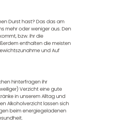
hen Durst hast? Das das am
 uns mehr oder weniger aus. Den
ommt, bzw. ihr die
 Außerdem enthalten die meisten
 Gewichtszunahme und Auf
hen hinterfragen ihr
tweiliger) Verzicht eine gute
etränke in unserem Alltag und
en Alkoholverzicht lassen sich
angen beim energiegeladenen
esundheit.