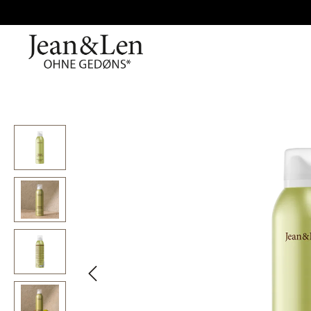
Bildergalerie überspringen