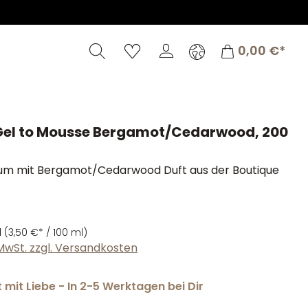
Warenkorb
0,00 €*
Gel to Mousse Bergamot/Cedarwood, 200
m mit Bergamot/Cedarwood Duft aus der Boutique
l
(3,50 €* / 100 ml)
. MwSt. zzgl. Versandkosten
mit Liebe - In 2-5 Werktagen bei Dir