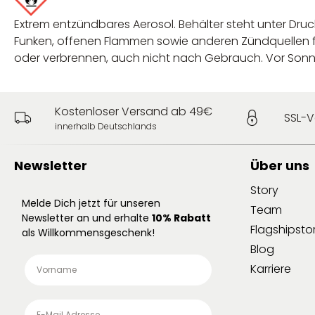
Extrem entzündbares Aerosol. Behälter steht unter Druc
Funken, offenen Flammen sowie anderen Zündquellen f
oder verbrennen, auch nicht nach Gebrauch. Vor Sonne
Kostenloser Versand ab 49€
SSL-V
innerhalb Deutschlands
Newsletter
Über uns
Story
Melde Dich jetzt für unseren
Team
Newsletter an und erhalte
10% Rabatt
Flagshipsto
als Willkommensgeschenk!
Blog
Karriere