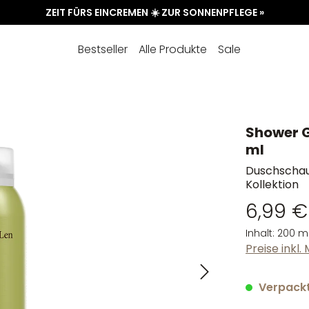
ZEIT FÜRS EINCREMEN ☀️ ZUR SONNENPFLEGE »
Bestseller
Alle Produkte
Sale
Shower 
ml
Duschschau
Kollektion
6,99 €
Inhalt:
200 m
Preise inkl
Verpackt 