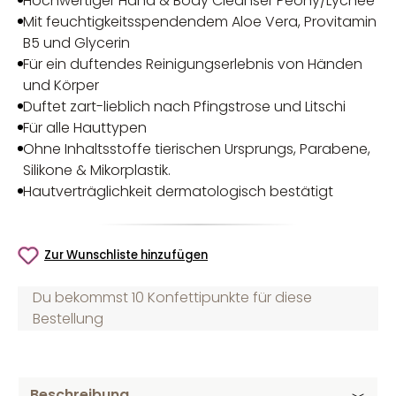
Hochwertiger Hand & Body Cleanser Peony/Lychee
Mit feuchtigkeitsspendendem Aloe Vera, Provitamin
B5 und Glycerin
Für ein duftendes Reinigungserlebnis von Händen
und Körper
Duftet zart-lieblich nach Pfingstrose und Litschi
Für alle Hauttypen
Ohne Inhaltsstoffe tierischen Ursprungs, Parabene,
Silikone & Mikorplastik.
Hautverträglichkeit dermatologisch bestätigt
Zur Wunschliste hinzufügen
Du bekommst 10 Konfettipunkte für diese
Bestellung
Beschreibung