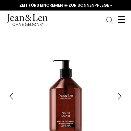
ZEIT FÜRS EINCREMEN ☀️ ZUR SONNENPFLEGE »
Bildergalerie überspringen