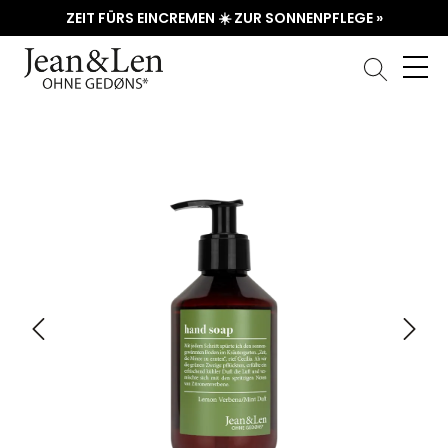
ZEIT FÜRS EINCREMEN ☀️ ZUR SONNENPFLEGE »
Bildergalerie überspringen