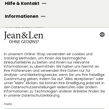
Hilfe & Kontakt
Informationen
SICHER BEZAHLEN
Folge uns:
*GEDØNS = Inhaltsstoffe, auf die Len persönlich gerne
verzichtet. Bei jedem Produkt geben wir an, welche