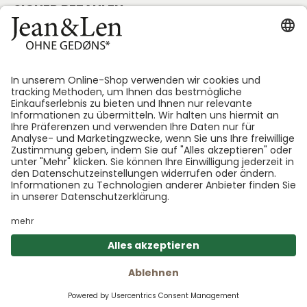
SICHER BEZAHLEN
Folge uns:
*GEDØNS = Inhaltsstoffe, auf die Len persönlich gerne
verzichtet. Bei jedem Produkt geben wir an, welche
das sind.
Warenk