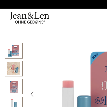
Bildergalerie überspringen