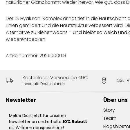
natürlicher Glanz kommt wieder hervor. Wie gut, dass D
Der 1% Hyaluron-Komplex dringt tief in die Hautschicht d
Linien gemildert und die Hautstruktur verbessert wird.
Alternative zu Bienenwachs – und bleibt so weich und
wiederentdecken!
Artikelnummer: 2925000018
Kostenloser Versand ab 49€
SSL-V
innerhalb Deutschlands
Newsletter
Über uns
Story
Melde Dich jetzt für unseren
Team
Newsletter an und erhalte
10% Rabatt
Flagshipsto
als Willkommensgeschenk!