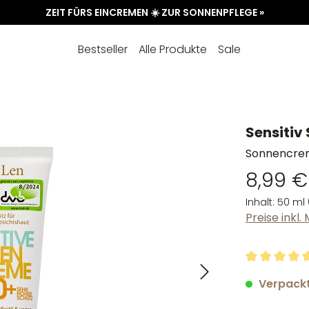
ZEIT FÜRS EINCREMEN ☀️ ZUR SONNENPFLEGE »
Bestseller
Alle Produkte
Sale
Sensitiv
Sonnencrem
8,99 €
Inhalt:
50 ml
Preise inkl
Durchschnit
Verpackt 