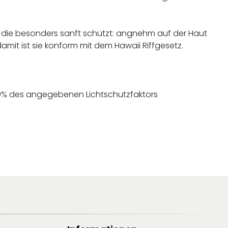
e, die besonders sanft schützt: angnehm auf der Haut
it ist sie konform mit dem Hawaii Riffgesetz.
50% des angegebenen Lichtschutzfaktors