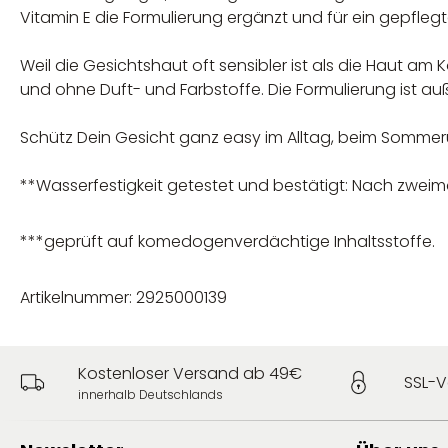
Vitamin E die Formulierung ergänzt und für ein gepfleg
Weil die Gesichtshaut oft sensibler ist als die Haut a
und ohne Duft- und Farbstoffe. Die Formulierung ist a
Schütz Dein Gesicht ganz easy im Alltag, beim Somme
**Wasserfestigkeit getestet und bestätigt: Nach zwe
***geprüft auf komedogenverdächtige Inhaltsstoffe.
Artikelnummer: 2925000139
Kostenloser Versand ab 49€
SSL-V
innerhalb Deutschlands