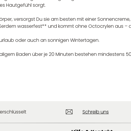
tes Hautgefühl sorgt.
m Körper, versorgst Du sie am besten mit einer Sonnencrem
ußerdem wasserfest** und kommt ohne Octocrylen aus – dam
rurlaub oder auch an sonnigen Wintertagen.
imaligem Baden über je 20 Minuten bestehen mindestens 
erschlüsselt
Schreib uns