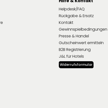
Hilfe & Kontakt
Helpdesk/FAQ
Rückgabe & Ersatz
re
Kontakt
Gewinnspielbedingungen
Presse & Handel
Gutscheinwert ermitteln
B2B Registrierung
J&L für Hotels
Widerrufsformular