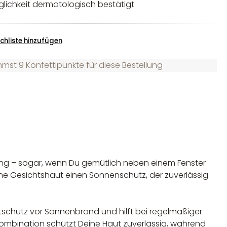
glichkeit dermatologisch bestätigt
chliste hinzufügen
st 9 Konfettipunkte für diese Bestellung
gang – sogar, wenn Du gemütlich neben einem Fenster
Deine Gesichtshaut einen Sonnenschutz, der zuverlässig
tschutz vor Sonnenbrand und hilft bei regelmäßiger
ombination schützt Deine Haut zuverlässig, während