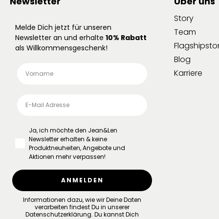
Newsletter
Über uns
Story
Melde Dich jetzt für unseren
Team
Newsletter an und erhalte
10% Rabatt
Flagshipsto
als Willkommensgeschenk!
Blog
Karriere
Ja, ich möchte den Jean&Len
Newsletter erhalten & keine
Produktneuheiten, Angebote und
Aktionen mehr verpassen!
ANMELDEN
Informationen dazu, wie wir Deine Daten
verarbeiten findest Du in unserer
Datenschutzerklärung
.
Du kannst Dich