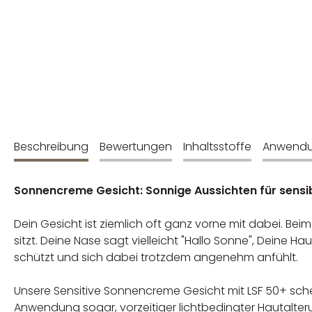
Beschreibung
Bewertungen
Inhaltsstoffe
Anwend
Sonnencreme Gesicht: Sonnige Aussichten für sensi
Dein Gesicht ist ziemlich oft ganz vorne mit dabei. B
sitzt. Deine Nase sagt vielleicht "Hallo Sonne", Deine 
schützt und sich dabei trotzdem angenehm anfühlt.
Unsere Sensitive Sonnencreme Gesicht mit LSF 50+ sch
Anwendung sogar, vorzeitiger lichtbedingter Hautalte