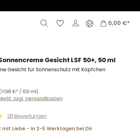
Warenkorb
0,00 €*
 Sonnencreme Gesicht LSF 50+, 50 ml
e Gesicht für Sonnenschutz mit Köpfchen
(17,98 €* / 100 ml)
. MwSt. zzgl. Versandkosten
28 Bewertungen
tliche Bewertung von 4.98 von 5 Sternen
mit Liebe - In 2-5 Werktagen bei Dir