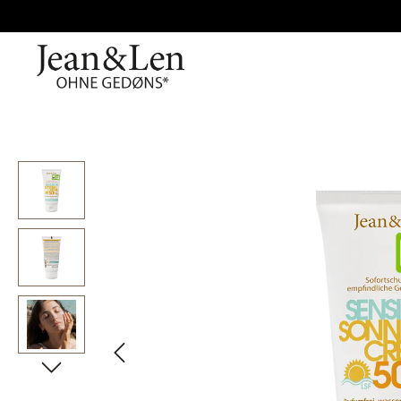
Bildergalerie überspringen