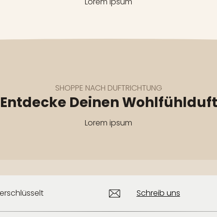
Lorem ipsum
SHOPPE NACH DUFTRICHTUNG
Entdecke Deinen Wohlfühlduf
Lorem ipsum
erschlüsselt
Schreib uns