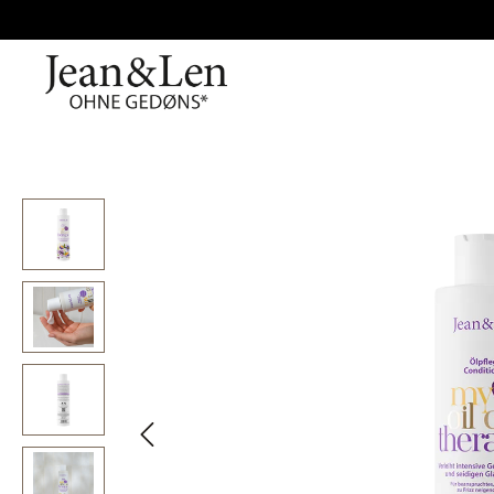
Bildergalerie überspringen