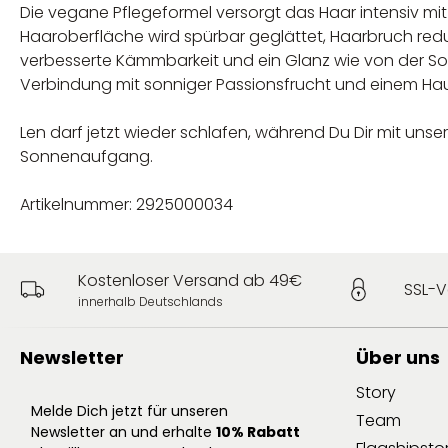
Die vegane Pflegeformel versorgt das Haar intensiv mit 
Haaroberfläche wird spürbar geglättet, Haarbruch red
verbesserte Kämmbarkeit und ein Glanz wie von der Son
Verbindung mit sonniger Passionsfrucht und einem Ha
Len darf jetzt wieder schlafen, während Du Dir mit un
Sonnenaufgang.
Artikelnummer: 2925000034
Kostenloser Versand ab 49€
SSL-V
innerhalb Deutschlands
Newsletter
Über uns
Story
Melde Dich jetzt für unseren
Team
Newsletter an und erhalte
10% Rabatt