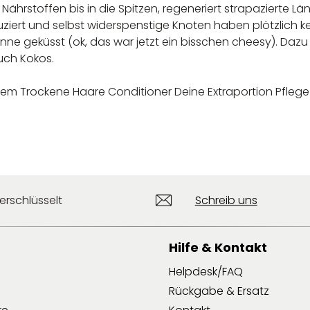
Nährstoffen bis in die Spitzen, regeneriert strapazierte 
uziert und selbst widerspenstige Knoten haben plötzlich 
ne geküsst (ok, das war jetzt ein bisschen cheesy). Dazu
uch Kokos.
serem Trockene Haare Conditioner Deine Extraportion Pfl
erschlüsselt
Schreib uns
Hilfe & Kontakt
Helpdesk/FAQ
Rückgabe & Ersatz