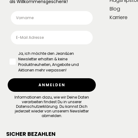
Flagshipsto
als Willkommensgeschenk!
Blog
Karriere
Ja, ich möchte den Jean&Len
Newsletter erhalten & keine
Produktneuheiten, Angebote und
Aktionen mehr verpassen!
ANMELDEN
Informationen dazu, wie wir Deine Daten
verarbeiten findest Du in unserer
Datenschutzerklärung
.
Du kannst Dich
jederzeit wieder von unserem Newsletter
abmelden.
SICHER BEZAHLEN