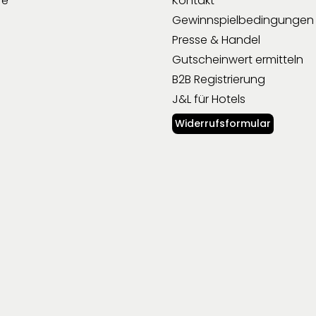
re
Kontakt
Gewinnspielbedingungen
Presse & Handel
Gutscheinwert ermitteln
B2B Registrierung
J&L für Hotels
Widerrufsformular