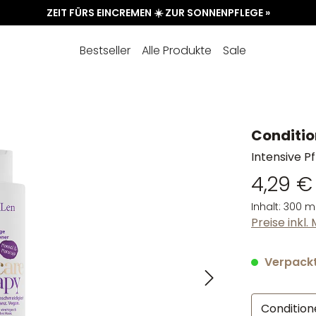
ZEIT FÜRS EINCREMEN ☀️ ZUR SONNENPFLEGE »
Bestseller
Alle Produkte
Sale
Conditio
Intensive P
4,29 €
Inhalt:
300 m
Preise inkl
Verpackt 