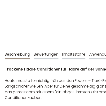
Beschreibung
Bewertungen
Inhaltsstoffe
Anwend
Trockene Haare Conditioner für Haare auf der Sonn
Heute musste Len richtig früh aus den Federn – Tiaré
Langschläfer wie Len. Aber für Deine geschmeidig glän
das gemeinsam mit einem fein abgestimmten Öl-Komple
Conditioner zaubert.