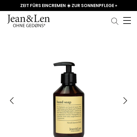
ZEIT FÜRS EINCREMEN ☀️ ZUR SONNENPFLEGE »
Bildergalerie überspringen