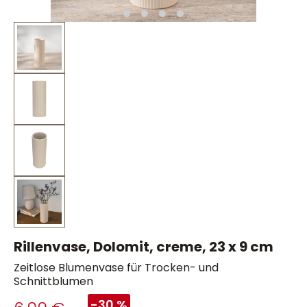
Rillenvase, Dolomit, creme, 23 x 9 cm
Zeitlose Blumenvase für Trocken- und
Schnittblumen
-30 %