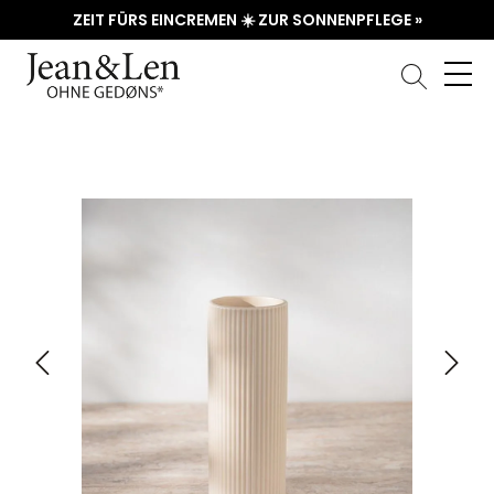
ZEIT FÜRS EINCREMEN ☀️ ZUR SONNENPFLEGE »
Bildergalerie überspringen