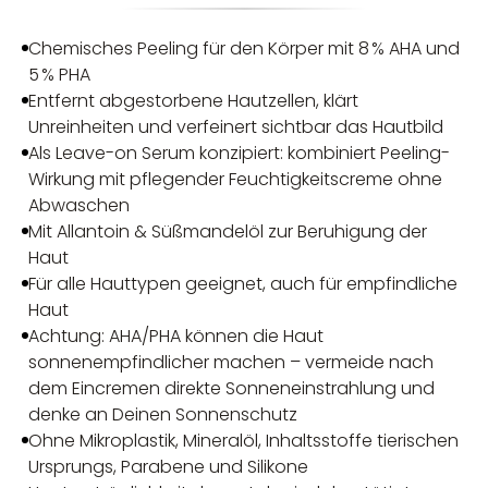
Chemisches Peeling für den Körper mit 8 % AHA und
5 % PHA
Entfernt abgestorbene Hautzellen, klärt
Unreinheiten und verfeinert sichtbar das Hautbild
Als Leave-on Serum konzipiert: kombiniert Peeling-
Wirkung mit pflegender Feuchtigkeitscreme ohne
Abwaschen
Mit Allantoin & Süßmandelöl zur Beruhigung der
Haut
Für alle Hauttypen geeignet, auch für empfindliche
Haut
Achtung: AHA/PHA können die Haut
sonnenempfindlicher machen – vermeide nach
dem Eincremen direkte Sonneneinstrahlung und
denke an Deinen Sonnenschutz
Ohne Mikroplastik, Mineralöl, Inhaltsstoffe tierischen
Ursprungs, Parabene und Silikone