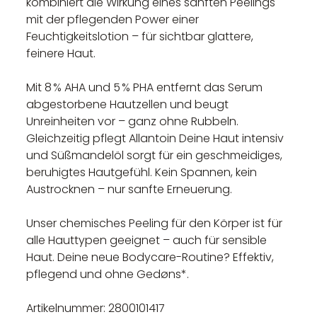
kombiniert die Wirkung eines sanften Peelings
mit der pflegenden Power einer
Feuchtigkeitslotion – für sichtbar glattere,
feinere Haut.
Mit 8 % AHA und 5 % PHA entfernt das Serum
abgestorbene Hautzellen und beugt
Unreinheiten vor – ganz ohne Rubbeln.
Gleichzeitig pflegt Allantoin Deine Haut intensiv
und Süßmandelöl sorgt für ein geschmeidiges,
beruhigtes Hautgefühl. Kein Spannen, kein
Austrocknen – nur sanfte Erneuerung.
Unser chemisches Peeling für den Körper ist für
alle Hauttypen geeignet – auch für sensible
Haut. Deine neue Bodycare-Routine? Effektiv,
pflegend und ohne Gedøns*.
Artikelnummer: 2800101417