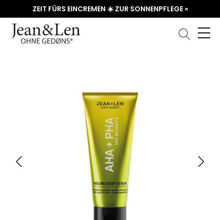
ZEIT FÜRS EINCREMEN ☀️ ZUR SONNENPFLEGE »
Bildergalerie überspringen