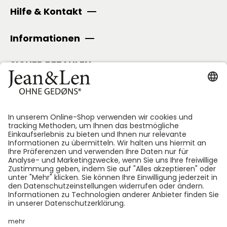
Hilfe & Kontakt
Informationen
SICHER BEZAHLEN
Folge uns:
*GEDØNS = Inhaltsstoffe, auf die Len persönlich gerne
verzichtet. Bei jedem Produkt geben wir an, welche