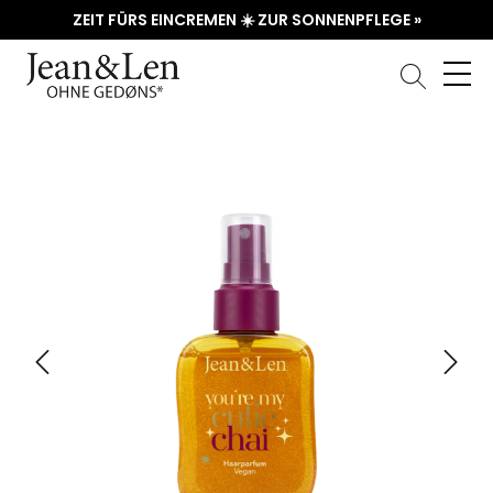
ZEIT FÜRS EINCREMEN ☀️ ZUR SONNENPFLEGE »
Bildergalerie überspringen