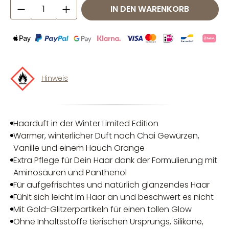
Produkt Anzahl: Gib den gewünschten W
IN DEN WARENKORB
Hinweis
Haarduft in der Winter Limited Edition
Warmer, winterlicher Duft nach Chai Gewürzen,
Vanille und einem Hauch Orange
Extra Pflege für Dein Haar dank der Formulierung mit
Aminosäuren und Panthenol
Für aufgefrischtes und natürlich glänzendes Haar
Fühlt sich leicht im Haar an und beschwert es nicht
Mit Gold-Glitzerpartikeln für einen tollen Glow
Ohne Inhaltsstoffe tierischen Ursprungs, Silikone,