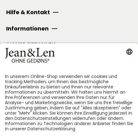
Hilfe & Kontakt
Informationen
SICHER BEZAHLEN
Folge uns:
*GEDØNS = Inhaltsstoffe, auf die Len persönlich gerne