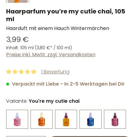
Haarparfum you’re my cutie chai, 105
ml
Haarduft mit einem Hauch Wintermärchen
3,99 €
Inhalt:
105 ml
(3,80 €* / 100 ml)
Preise inkl. MwSt. zzgl. Versandkosten
1 Bewertung
Durchschnittliche Bewertung von 5 von 5 Sternen
Verpackt mit Liebe - In 2-5 Werktagen bei Dir
Variante:
You're my cutie chai