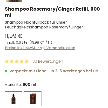
Shampoo Rosemary/Ginger Refill, 600
ml
Shampoo Nachfüllpack für unser
Feuchtigkeitsshampoo Rosemary/Ginger
11,99 €
Inhalt:
0.6 Liter
(19,98 €* / 1 l)
Preise inkl. MwSt. zzgl. Versandkosten
30 Bewertungen
Durchschnittliche Bewertung von 4.98 von 5 Sternen
Verpackt mit Liebe - In 2-5 Werktagen bei Dir
Variante:
600 ml