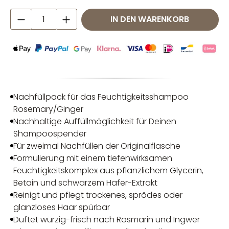
Produkt Anzahl: Gib den gewünschten W
IN DEN WARENKORB
Nachfüllpack für das Feuchtigkeitsshampoo
Rosemary/Ginger
Nachhaltige Auffüllmöglichkeit für Deinen
Shampoospender
Für zweimal Nachfüllen der Originalflasche
Formulierung mit einem tiefenwirksamen
Feuchtigkeitskomplex aus pflanzlichem Glycerin,
Betain und schwarzem Hafer-Extrakt
Reinigt und pflegt trockenes, sprödes oder
glanzloses Haar spürbar
Duftet würzig-frisch nach Rosmarin und Ingwer