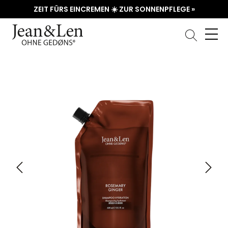
ZEIT FÜRS EINCREMEN ☀️ ZUR SONNENPFLEGE »
Bildergalerie überspringen