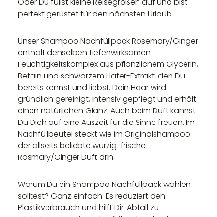
Oder Du füllst kleine Reisegrößen auf und bist
perfekt gerüstet für den nächsten Urlaub.
Unser Shampoo Nachfüllpack Rosemary/Ginger
enthält denselben tiefenwirksamen
Feuchtigkeitskomplex aus pflanzlichem Glycerin,
Betain und schwarzem Hafer-Extrakt, den Du
bereits kennst und liebst. Dein Haar wird
gründlich gereinigt, intensiv gepflegt und erhält
einen natürlichen Glanz. Auch beim Duft kannst
Du Dich auf eine Auszeit für die Sinne freuen. Im
Nachfüllbeutel steckt wie im Originalshampoo
der allseits beliebte würzig-frische
Rosmary/Ginger Duft drin.
Warum Du ein Shampoo Nachfüllpack wählen
solltest? Ganz einfach: Es reduziert den
Plastikverbrauch und hilft Dir, Abfall zu