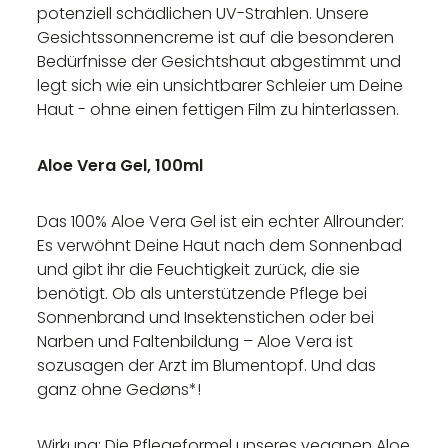
potenziell schädlichen UV-Strahlen. Unsere
Gesichtssonnencreme ist auf die besonderen
Bedürfnisse der Gesichtshaut abgestimmt und
legt sich wie ein unsichtbarer Schleier um Deine
Haut - ohne einen fettigen Film zu hinterlassen.
Aloe Vera Gel, 100ml
Das 100% Aloe Vera Gel ist ein echter Allrounder:
Es verwöhnt Deine Haut nach dem Sonnenbad
und gibt ihr die Feuchtigkeit zurück, die sie
benötigt. Ob als unterstützende Pflege bei
Sonnenbrand und Insektenstichen oder bei
Narben und Faltenbildung – Aloe Vera ist
sozusagen der Arzt im Blumentopf. Und das
ganz ohne Gedøns*!
Wirkung: Die Pflegeformel unseres veganen Aloe