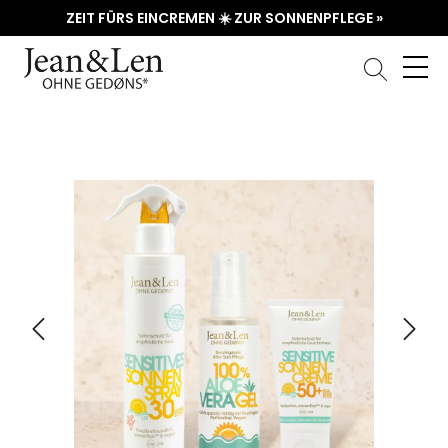
ZEIT FÜRS EINCREMEN ☀️ ZUR SONNENPFLEGE »
Bildergalerie überspringen