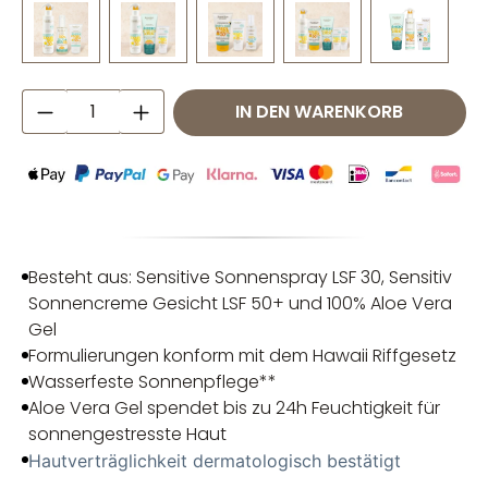
Produkt Anzahl: Gib den gewünschten W
IN DEN WARENKORB
Besteht aus: Sensitive Sonnenspray LSF 30, Sensitiv
Sonnencreme Gesicht LSF 50+ und 100% Aloe Vera
Gel
Formulierungen konform mit dem Hawaii Riffgesetz
Wasserfeste Sonnenpflege**
Aloe Vera Gel spendet bis zu 24h Feuchtigkeit für
sonnengestresste Haut
Hautverträglichkeit dermatologisch bestätigt