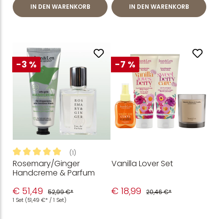
IN DEN WARENKORB
IN DEN WARENKORB
-3 %
-7 %
(1)
Rosemary/Ginger
Vanilla Lover Set
Durchschnittliche Bewertung von 5 von 5 Sternen
Handcreme & Parfum
€ 51,49
€ 18,99
52,99 €*
20,46 €*
1 Set
(51,49 €* / 1 Set)