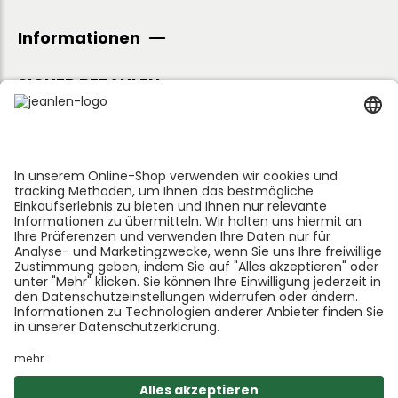
Informationen
SICHER BEZAHLEN
Folge uns:
*GEDØNS = Inhaltsstoffe, auf die Len persönlich gerne
verzichtet. Bei jedem Produkt geben wir an, welche
das sind.