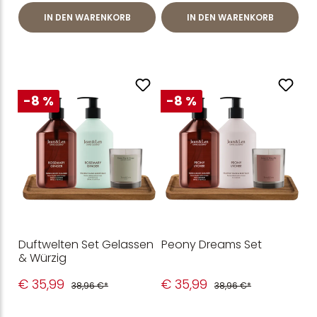
IN DEN WARENKORB
IN DEN WARENKORB
-8 %
-8 %
Duftwelten Set Gelassen
Peony Dreams Set
& Würzig
€ 35,99
€ 35,99
38,96 €*
38,96 €*