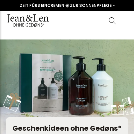
ZEIT FÜRS EINCREMEN ☀️ ZUR SONNENPFLEGE »
Geschenkideen ohne Gedøns*