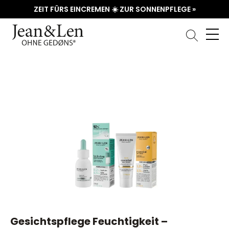
ZEIT FÜRS EINCREMEN ☀️ ZUR SONNENPFLEGE »
Bildergalerie überspringen
Gesichtspflege Feuchtigkeit –