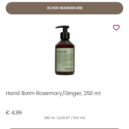
IN DEN WARENKORB
Hand Balm Rosemary/Ginger, 250 ml
€ 4,99
250 ml
(2,00 €* / 100 ml)