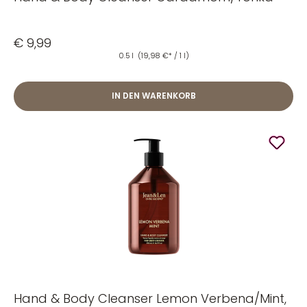
€ 9,99
0.5 l
(19,98 €* / 1 l)
IN DEN WARENKORB
Hand & Body Cleanser Lemon Verbena/Mint,