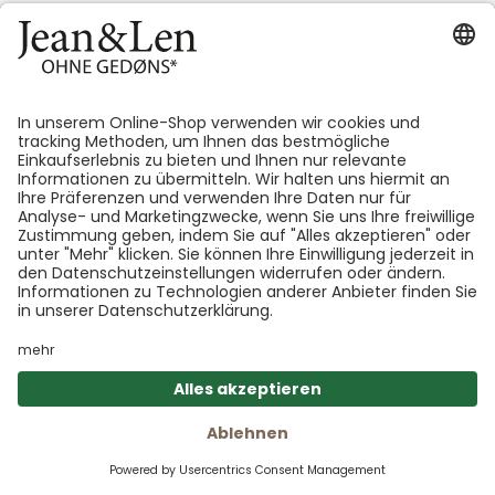
Ja, ich möchte den Jean&Len Newsletter erhalten &
keine Produktneuheiten, Angebote und Aktionen mehr
verpassen!
ANMELDEN
Informationen dazu, wie wir Deine Daten verarbeiten findest Du
in unserer
Datenschutzerklärung
.
Du kannst Dich jederzeit
wieder von unserem Newsletter abmelden.
Über uns
Hilfe & Kontakt
Informationen
SICHER BEZAHLEN
Warenk