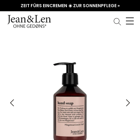
ZEIT FÜRS EINCREMEN ☀️ ZUR SONNENPFLEGE »
Bildergalerie überspringen