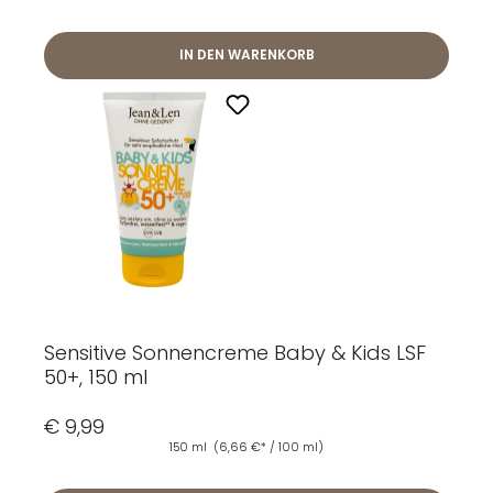
IN DEN WARENKORB
Sensitive Sonnencreme Baby & Kids LSF
50+, 150 ml
€ 9,99
150 ml
(6,66 €* / 100 ml)