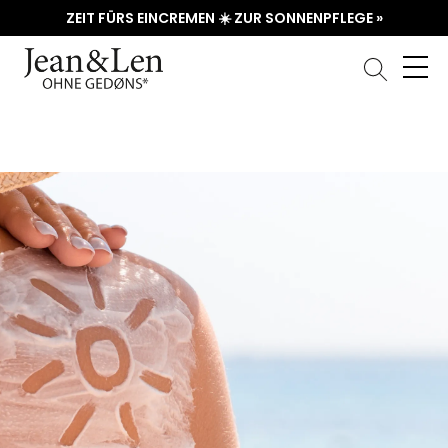
ZEIT FÜRS EINCREMEN ☀️ ZUR SONNENPFLEGE »