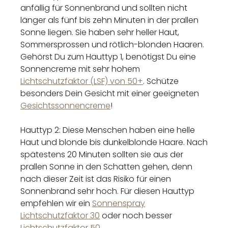
anfällig für Sonnenbrand und sollten nicht
länger als fünf bis zehn Minuten in der prallen
Sonne liegen. Sie haben sehr heller Haut,
Sommersprossen und rötlich-blonden Haaren.
Gehörst Du zum Hauttyp 1, benötigst Du eine
Sonnencreme mit sehr hohem
Lichtschutzfaktor (LSF) von 50+
. Schütze
besonders Dein Gesicht mit einer geeigneten
Gesichtssonnencreme
!
Hauttyp 2: Diese Menschen haben eine helle
Haut und blonde bis dunkelblonde Haare. Nach
spätestens 20 Minuten sollten sie aus der
prallen Sonne in den Schatten gehen, denn
nach dieser Zeit ist das Risiko für einen
Sonnenbrand sehr hoch. Für diesen Hauttyp
empfehlen wir ein
Sonnenspray
Lichtschutzfaktor 30
oder noch besser
Lichtschutzfaktor 50
.