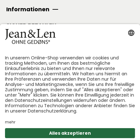
Informationen
SICHER BEZAHLEN
Folge uns:
*GEDØNS = Inhaltsstoffe, auf die Len persönlich gerne
verzichtet. Bei jedem Produkt geben wir an, welche
das sind.