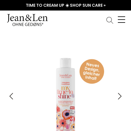
TIME TO CREAM UP ☀️ SHOP SUN CARE »
Skip image gallery