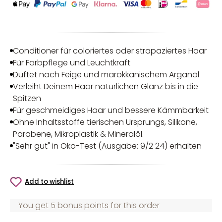
Conditioner für coloriertes oder strapaziertes Haar
Für Farbpflege und Leuchtkraft
Duftet nach Feige und marokkanischem Arganöl
Verleiht Deinem Haar natürlichen Glanz bis in die
Spitzen
Für geschmeidiges Haar und bessere Kämmbarkeit
Ohne Inhaltsstoffe tierischen Ursprungs, Silikone,
Parabene, Mikroplastik & Mineralöl.
"Sehr gut" in Öko-Test (Ausgabe: 9/2 24) erhalten
Add to wishlist
You get 5 bonus points for this order