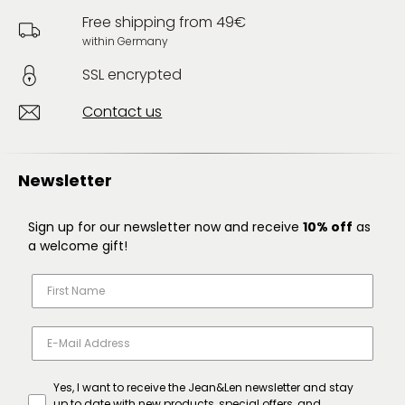
Free shipping from 49€
within Germany
SSL encrypted
Contact us
Newsletter
Sign up for our newsletter now and receive
10% off
as
a welcome gift!
Yes, I want to receive the Jean&Len newsletter and stay
up to date with new products, special offers, and