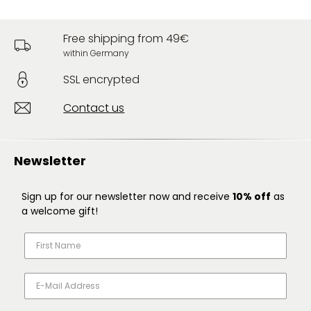
Free shipping from 49€
within Germany
SSL encrypted
Contact us
Newsletter
Sign up for our newsletter now and receive
10% off
as
a welcome gift!