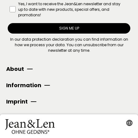
Yes, I want to receive the Jean&Len newsletter and stay
up to date with new products, special offers, and
promotions!
SIGN ME UP
In our
data protection declaration
you can find information on
how we process your data. You can unsubscribe from our
newsletter at any time.
About
Information
Imprint
SECURE PAYMENT