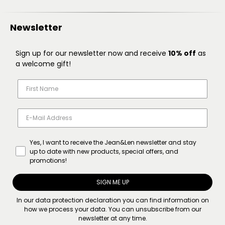
Newsletter
Sign up for our newsletter now and receive
10% off
as
a welcome gift!
Yes, I want to receive the Jean&Len newsletter and stay
up to date with new products, special offers, and
promotions!
SIGN ME UP
In our
data protection declaration
you can find information on
how we process your data. You can unsubscribe from our
newsletter at any time.