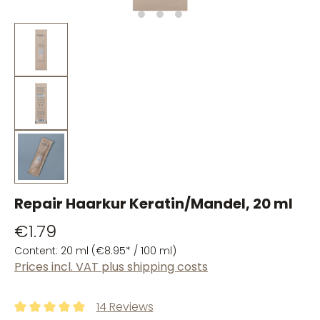
Repair Haarkur Keratin/Mandel, 20 ml
€1.79
Content:
20 ml
(€8.95* / 100 ml)
Prices incl. VAT plus shipping costs
14 Reviews