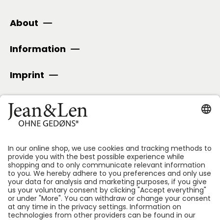
About
Information
Imprint
SECURE PAYMENT
Follow us: