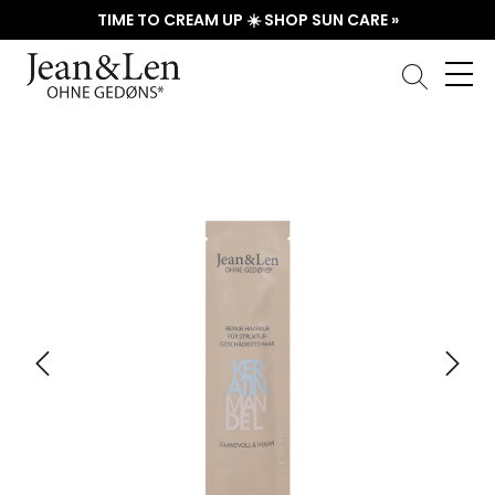
TIME TO CREAM UP ☀️ SHOP SUN CARE »
Skip image gallery