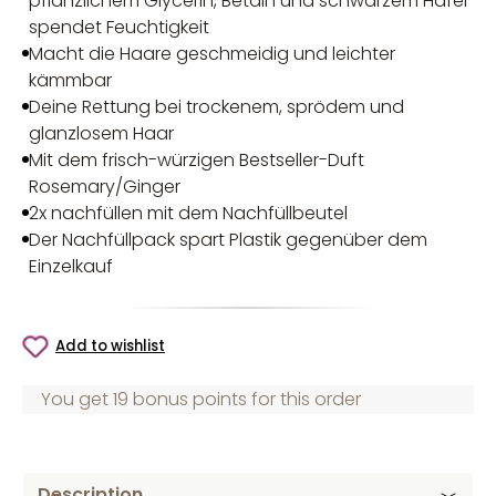
pflanzlichem Glycerin, Betain und schwarzem Hafer
spendet Feuchtigkeit
Macht die Haare geschmeidig und leichter
kämmbar
Deine Rettung bei trockenem, sprödem und
glanzlosem Haar
Mit dem frisch-würzigen Bestseller-Duft
Rosemary/Ginger
2x nachfüllen mit dem Nachfüllbeutel
Der Nachfüllpack spart Plastik gegenüber dem
Einzelkauf
Add to wishlist
You get 19 bonus points for this order
Description