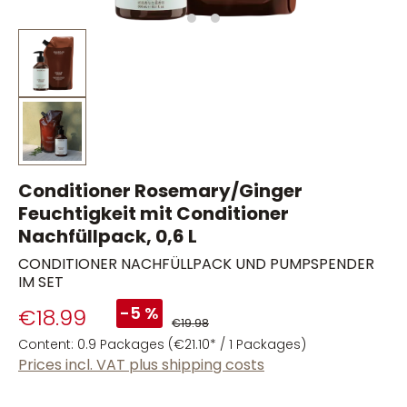
Conditioner Rosemary/Ginger
Feuchtigkeit mit Conditioner
Nachfüllpack, 0,6 L
CONDITIONER NACHFÜLLPACK UND PUMPSPENDER
IM SET
-5 %
€18.99
€19.98
Content:
0.9 Packages
(€21.10* / 1 Packages)
Prices incl. VAT plus shipping costs