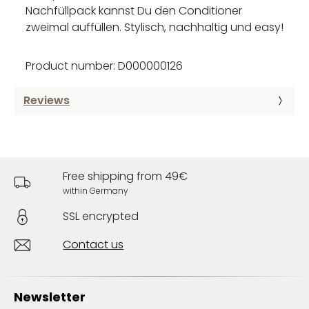
Nachfüllpack kannst Du den Conditioner
zweimal auffüllen. Stylisch, nachhaltig und easy!
Product number: D000000126
Reviews
Free shipping from 49€
within Germany
SSL encrypted
Contact us
Newsletter