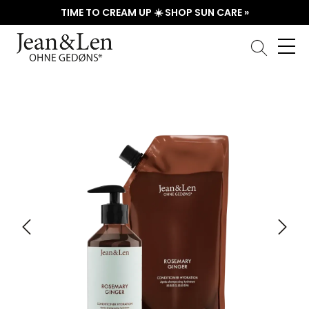
TIME TO CREAM UP ☀️ SHOP SUN CARE »
Skip image gallery