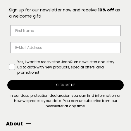
Sign up for our newsletter now and receive
10% off
as
a welcome gift!
Yes, I want to receive the Jean&Len newsletter and stay
up to date with new products, special offers, and
promotions!
SIGN ME UP
In our
data protection declaration
you can find information on
how we process your data. You can unsubscribe from our
newsletter at any time.
About