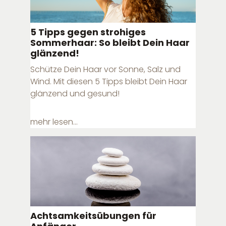
5 Tipps gegen strohiges
Sommerhaar: So bleibt Dein Haar
glänzend!
Schütze Dein Haar vor Sonne, Salz und
Wind. Mit diesen 5 Tipps bleibt Dein Haar
glänzend und gesund!
mehr lesen...
Achtsamkeitsübungen für