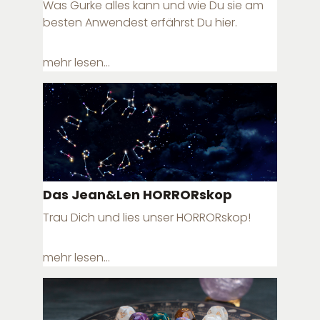
Was Gurke alles kann und wie Du sie am
besten Anwendest erfährst Du hier.
mehr lesen...
Das Jean&Len HORRORskop
Trau Dich und lies unser HORRORskop!
mehr lesen...