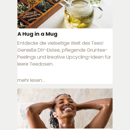
A Hug in a Mug
Entdecke die vielseitige Welt des Tees!
Genieße DIY-Eistee, pflegende Grüntee-
Peelings und kreative Upcycling-Ideen für
leere Teedosen.
mehr lesen...