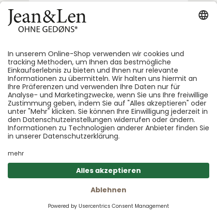
wirkt und welche Seifen gut für deine Haut
sind. Tipps zur Herstellung eigener Seife
und Alternativen
mehr lesen...
Die Wirkung von Kokosöl
Entdecke die Kokosöl Wirkung. Jean&Len
erklärt die Beautygeheimnisse der
Powernuss - Hier mehr erfahren!
Warenk
mehr lesen...